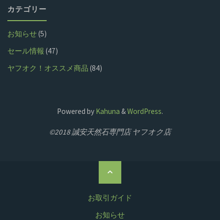
ョ
カテゴリー
ッ
お知らせ
(5)
ピ
セール情報
(47)
ン
ヤフオク！オススメ商品
(84)
グ
店"
Powered by
Kahuna
&
WordPress
.
©2018 誠安天然石専門店 ヤフオク店
ト
ッ
プ
お取引ガイド
に
お知らせ