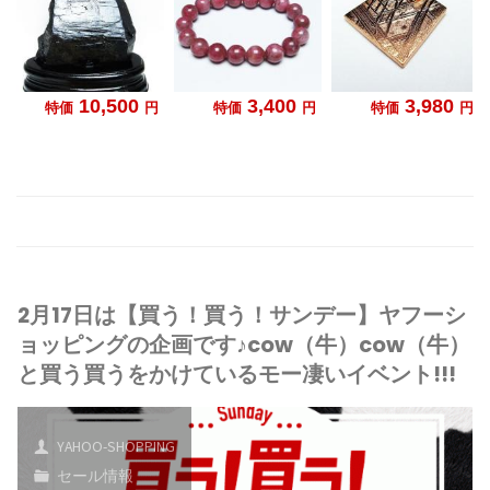
2月17日は【買う！買う！サンデー】ヤフーシ
ョッピングの企画です♪cow（牛）cow（牛）
と買う買うをかけているモー凄いイベント!!!
YAHOO-SHOPPING
セール情報