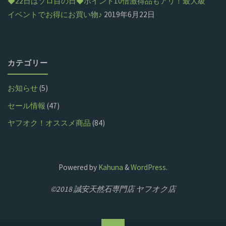
◆22日はゾロ目の日◆ポイント10倍激得品もアリ！最大級
イベントでお得にお買い物♪
2019年6月22日
カテゴリー
お知らせ
(5)
セール情報
(47)
ヤフオク！オススメ商品
(84)
Powered by
Kahuna
&
WordPress
.
©2018 誠安天然石専門店 ヤフオク店