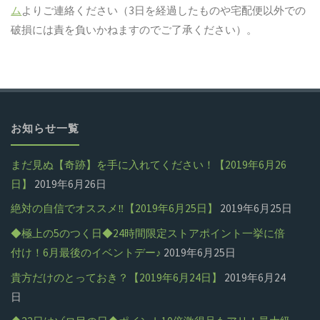
ム
よりご連絡ください（3日を経過したものや宅配便以外での
破損には責を負いかねますのでご了承ください）。
お知らせ一覧
まだ見ぬ【奇跡】を手に入れてください！【2019年6月26
日】
2019年6月26日
絶対の自信でオススメ‼【2019年6月25日】
2019年6月25日
◆極上の5のつく日◆24時間限定ストアポイント一挙に倍
付け！6月最後のイベントデー♪
2019年6月25日
貴方だけのとっておき？【2019年6月24日】
2019年6月24
日