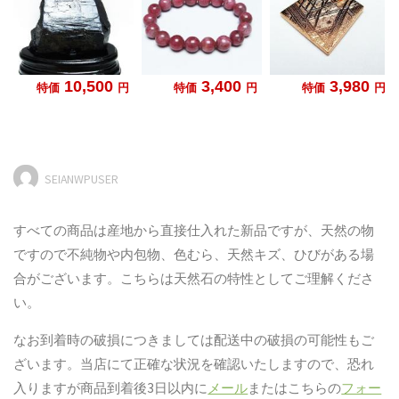
SEIANWPUSER
すべての商品は産地から直接仕入れた新品ですが、天然の物
ですので不純物や内包物、色むら、天然キズ、ひびがある場
合がございます。こちらは天然石の特性としてご理解くださ
い。
なお到着時の破損につきましては配送中の破損の可能性もご
ざいます。当店にて正確な状況を確認いたしますので、恐れ
入りますが商品到着後3日以内に
メール
またはこちらの
フォー