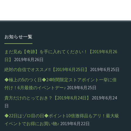
お知らせ一覧
まだ見ぬ【奇跡】を手に入れてください！【2019年6月26
日】
2019年6月26日
絶対の自信でオススメ‼【2019年6月25日】
2019年6月25日
◆極上の5のつく日◆24時間限定ストアポイント一挙に倍
付け！6月最後のイベントデー♪
2019年6月25日
貴方だけのとっておき？【2019年6月24日】
2019年6月24
日
◆22日はゾロ目の日◆ポイント10倍激得品もアリ！最大級
イベントでお得にお買い物♪
2019年6月22日