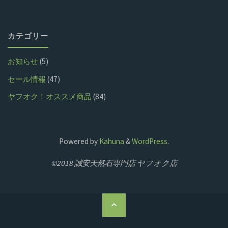
カテゴリー
お知らせ
(5)
セール情報
(47)
ヤフオク！オススメ商品
(84)
Powered by
Kahuna
&
WordPress
.
©2018 誠安天然石専門店 ヤフオク店
ト
ッ