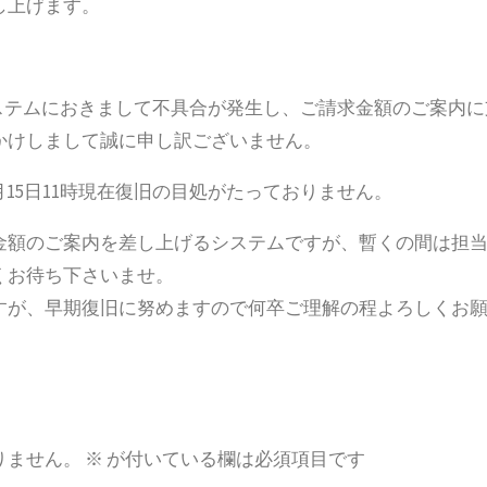
し上げます。
算システムにおきまして不具合が発生し、ご請求金額のご案内
かけしまして誠に申し訳ございません。
15日11時現在復旧の目処がたっておりません。
金額のご案内を差し上げるシステムですが、暫くの間は担
くお待ち下さいませ。
すが、早期復旧に努めますので何卒ご理解の程よろしくお
りません。
※
が付いている欄は必須項目です