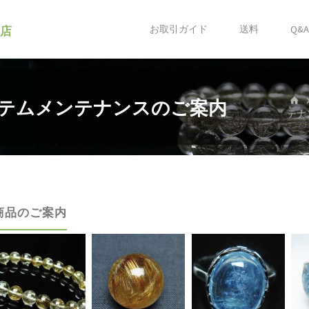
ク店
お取引ガイド
送料
Q&
テムメンテナンスのご案内
テナ
商品のご案内