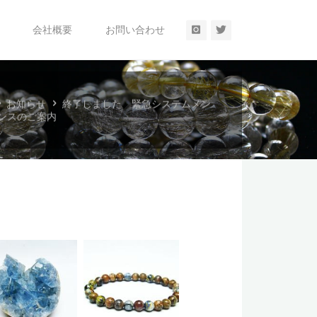
A
会社概要
お問い合わせ
ホ
お知らせ
終了しました 緊急システムメン
ー
ンスのご案内
ム