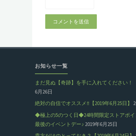
お知らせ一覧
まだ見ぬ【奇跡】を手に入れてください！【20
6月26日
絶対の自信でオススメ‼【2019年6月25日】
◆極上の5のつく日◆24時間限定ストアポイ
最後のイベントデー♪
2019年6月25日
貴方だけのとっておき？【2019年6月24日】