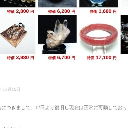
8年12月15日
具合につきまして、17日より復旧し現在は正常に可動してお
。