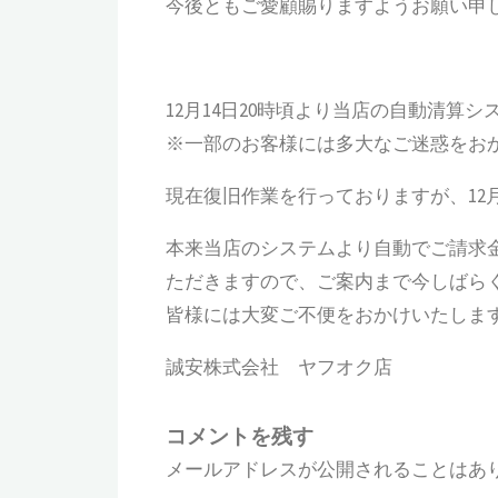
今後ともご愛顧賜りますようお願い申
12月14日20時頃より当店の自動清
※一部のお客様には多大なご迷惑をお
現在復旧作業を行っておりますが、12月
本来当店のシステムより自動でご請求
ただきますので、ご案内まで今しばら
皆様には大変ご不便をおかけいたしま
誠安株式会社 ヤフオク店
コメントを残す
メールアドレスが公開されることはあ