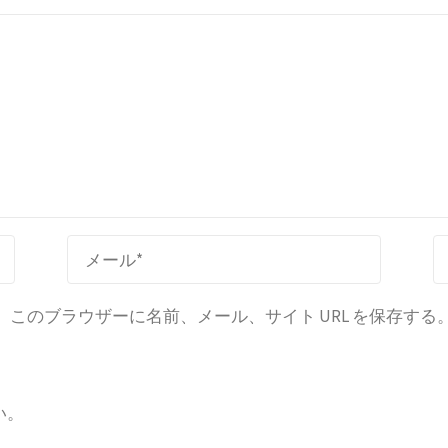
このブラウザーに名前、メール、サイト URL を保存する
い。