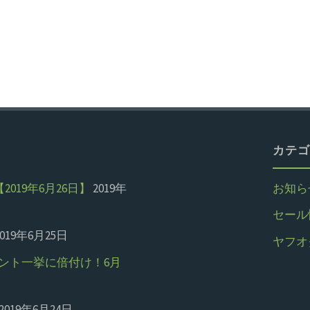
カテゴ
19年6月26日】
2019年
お知ら
セール
2019年6月25日
ヤフオ
ント一挙に倍付け！6月
2019年6月24日