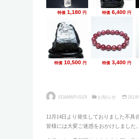
SEIANWPUSER
お知らせ
201
12月14日より発生しておりました不
皆様には大変ご迷惑をおかけしました