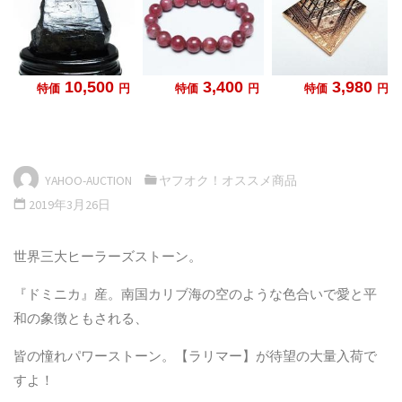
YAHOO-AUCTION
ヤフオク！オススメ商品
2019年3月26日
世界三大ヒーラーズストーン。
『ドミニカ』産。南国カリブ海の空のような色合いで愛と平
和の象徴ともされる、
皆の憧れパワーストーン。【ラリマー】が待望の大量入荷で
すよ！