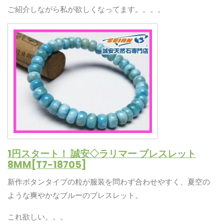
ご紹介しながら私が欲しくなってます。。。。
1円スタート！ 誠安◇ラリマー ブレスレット
8MM[T7-18705]
新作ボタンタイプの粒が服装を問わず合わせやすく、夏空の
ような爽やかなブルーのブレスレット。
これ欲しい。。。