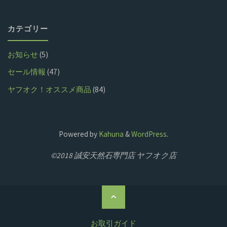
カテゴリー
お知らせ
(5)
セール情報
(47)
ヤフオク！オススメ商品
(84)
Powered by
Kahuna
&
WordPress
.
©2018 誠安天然石専門店 ヤフオク店
ト
ッ
プ
お取引ガイド