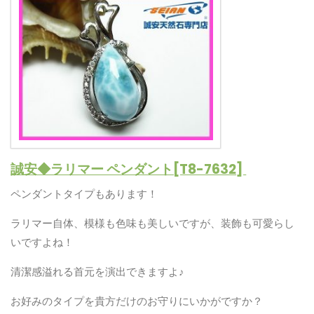
誠安◆ラリマー ペンダント[T8-7632]
ペンダントタイプもあります！
ラリマー自体、模様も色味も美しいですが、装飾も可愛らし
いですよね！
清潔感溢れる首元を演出できますよ♪
お好みのタイプを貴方だけのお守りにいかがですか？