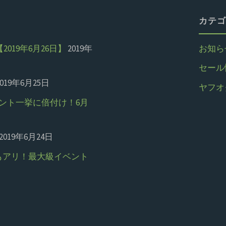
カテゴ
19年6月26日】
2019年
お知ら
セール
2019年6月25日
ヤフオ
ント一挙に倍付け！6月
2019年6月24日
もアリ！最大級イベント