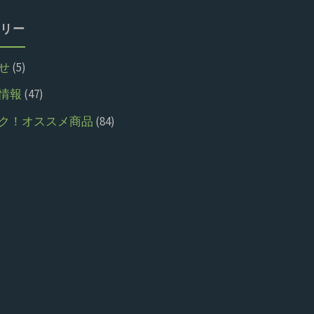
リー
せ
(5)
情報
(47)
ク！オススメ商品
(84)