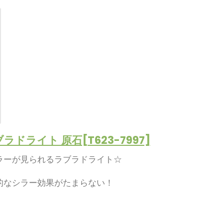
ラドライト 原石[T623-7997]
ラーが見られるラブラドライト☆
的なシラー効果がたまらない！