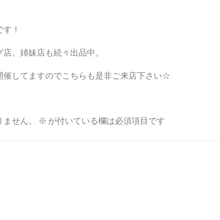
です！
グ店、姉妹店も続々出品中。
開催してますのでこちらも是非ご来店下さい☆
りません。
※
が付いている欄は必須項目です