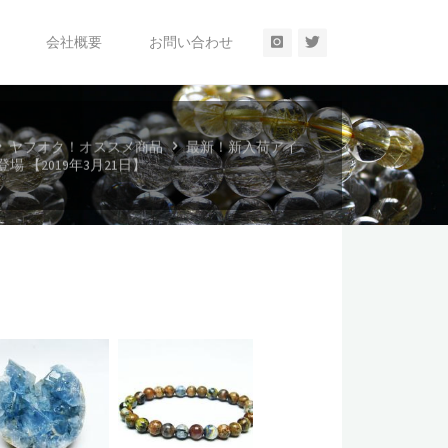
A
会社概要
お問い合わせ
ホ
ヤフオク！オススメ商品
最新！新入荷アイ
ー
場 【2019年3月21日】
ム