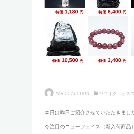
YAHOO-AUCTION
ヤフオク！オス
本日は昨日ご紹介させていただきまし
今注目のニューフェイス（新入荷商品