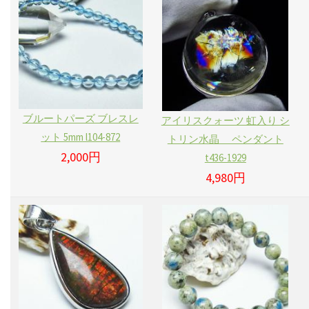
ブルートパーズ ブレスレ
アイリスクォーツ 虹入り シ
ット 5mm l104-872
トリン水晶 ペンダント
2,000円
t436-1929
4,980円