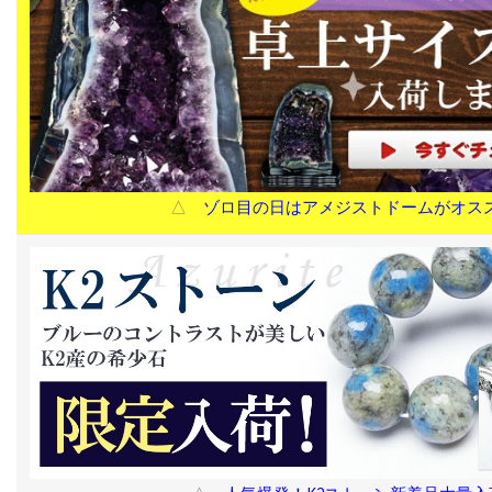
△
ゾロ目の日はアメジストドームがオス