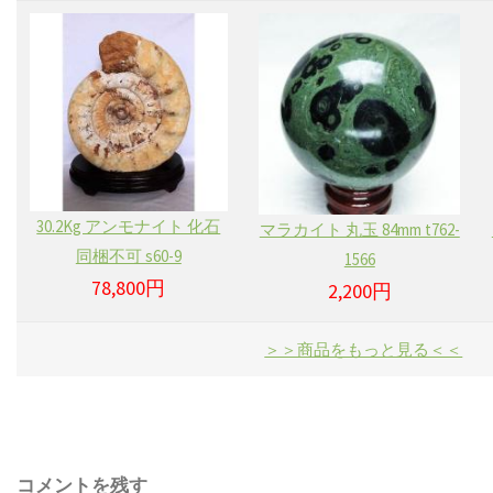
30.2Kg アンモナイト 化石
マラカイト 丸玉 84mm t762-
同梱不可 s60-9
1566
78,800円
2,200円
＞＞商品をもっと見る＜＜
コメントを残す