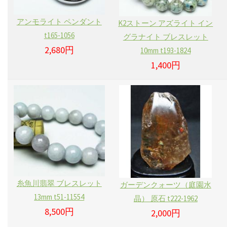
アンモライト ペンダント
K2ストーン アズライト イン
t165-1056
グラナイト ブレスレット
2,680円
10mm t193-1824
1,400円
糸魚川翡翠 ブレスレット
ガーデンクォーツ（庭園水
13mm t51-11554
晶） 原石 t222-1962
8,500円
2,000円