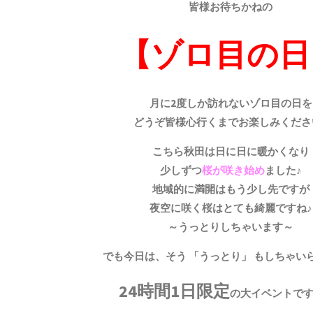
皆様お待ちかねの
【ゾロ目の日
月に2度しか訪れないゾロ目の日を
どうぞ皆様心行くまでお楽しみくださ
こちら秋田は日に日に暖かくなり
少しずつ
桜が咲き始め
ました♪
地域的に満開はもう少し先ですが
夜空に咲く桜はとても綺麗ですね♪
～うっとりしちゃいます～
でも今日は、そう 「うっとり」 もしちゃい
24時間1日限定
の大イベントですも