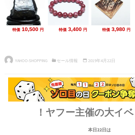
YAHOO-SHOPPING
セール情報
2019年4月22日
！ヤフー主催の大イベ
本日22日は