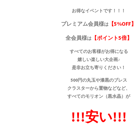
お得なイベントです！！！
プレミアム会員様
【5%OFF
は
全会員様
【ポイント5倍】
は
すべてのお客様がお得になる
嬉しい楽しい大企画♪
是非お立ち寄りください！
500円の丸玉や漆黒のブレス
クラスターから置物などなど、
すべてのモリオン（黒水晶）が
!!!安い!!!