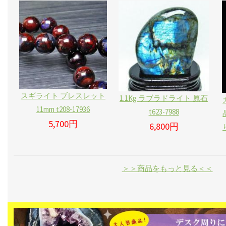
スギライト ブレスレット
1.1Kg ラブラドライト 原石
11mm t208-17936
t623-7988
5,700円
6,800円
＞＞商品をもっと見る＜＜