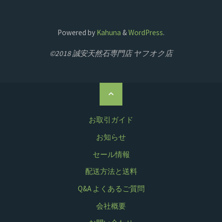
Powered by
Kahuna
&
WordPress
.
©2018 誠安天然石専門店 ヤフオク店
ト
ッ
プ
お取引ガイド
に
お知らせ
戻
セール情報
る
配送方法と送料
Q&A よくあるご質問
会社概要