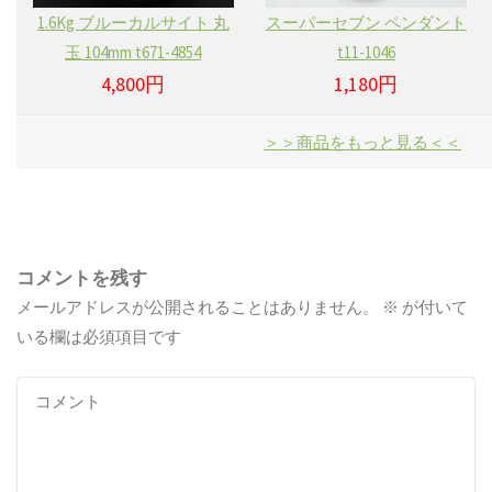
1.6Kg ブルーカルサイト 丸
スーパーセブン ペンダント
玉 104mm t671-4854
t11-1046
4,800円
1,180円
＞＞商品をもっと見る＜＜
コメントを残す
メールアドレスが公開されることはありません。
※
が付いて
いる欄は必須項目です