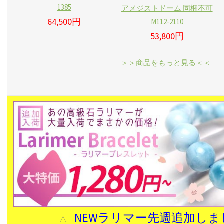
1385
アメジストドーム 同梱不可
64,500円
M112-2110
53,800円
＞＞商品をもっと見る＜＜
NEWラリマー先週追加しま
△