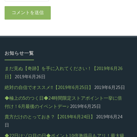
お知らせ一覧
まだ見ぬ【奇跡】を手に入れてください！【2019年6月26
日】
2019年6月26日
絶対の自信でオススメ‼【2019年6月25日】
2019年6月25日
◆極上の5のつく日◆24時間限定ストアポイント一挙に倍
付け！6月最後のイベントデー♪
2019年6月25日
貴方だけのとっておき？【2019年6月24日】
2019年6月24
日
◆22日はゾロ目の日◆ポイント10倍激得品もアリ！最大級