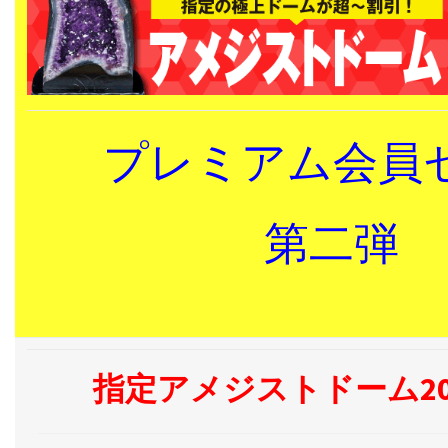
プレミアム会員
第二弾
指定アメジストドーム20