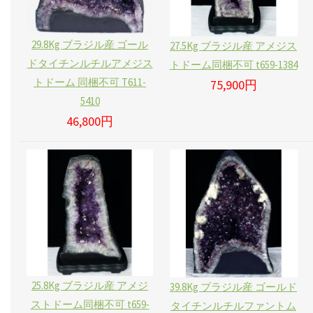
29.8Kg ブラジル産 ゴール
27.5Kg ブラジル産 アメジス
ドタイチンルチルアメジス
トドーム同梱不可 t659-1384
トドーム 同梱不可 T611-
75,900円
5410
46,800円
25.8Kg ブラジル産 アメジ
39.8Kg ブラジル産 ゴールド
ストドーム同梱不可 t659-
タイチンルチルファントム