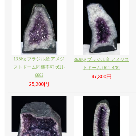
13.5Kg ブラジル産 アメジ
36.9Kg ブラジル産 アメジス
ストドーム同梱不可 t611-
トドーム t611-4781
6883
47,800円
25,200円