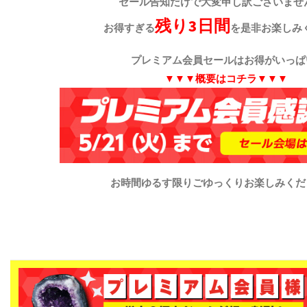
セール告知だけで大変申し訳ございませ
残り3日間
お得すぎる
を是非お楽しみ
プレミアム会員セールはお得がいっぱ
▼▼▼概要はコチラ▼▼▼
お時間ゆるす限りごゆっくりお楽しみくださ