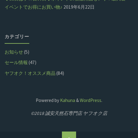
イベントでお得にお買い物♪
2019年6月22日
カテゴリー
お知らせ
(5)
セール情報
(47)
ヤフオク！オススメ商品
(84)
Powered by
Kahuna
&
WordPress
.
©2018 誠安天然石専門店 ヤフオク店
ト