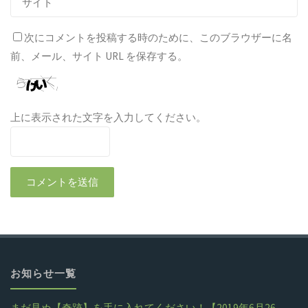
次にコメントを投稿する時のために、このブラウザーに名
前、メール、サイト URL を保存する。
上に表示された文字を入力してください。
お知らせ一覧
まだ見ぬ【奇跡】を手に入れてください！【2019年6月26