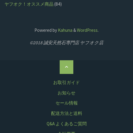
ヤフオク！オススメ商品
(84)
Powered by
Kahuna
&
WordPress
.
©2018 誠安天然石専門店 ヤフオク店
ト
ッ
プ
お取引ガイド
に
お知らせ
戻
セール情報
る
配送方法と送料
Q&A よくあるご質問