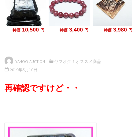
YAHOO-AUCTION
ヤフオク！オススメ商品
2019年5月10日
再確認ですけど・・