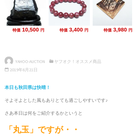
YAHOO-AUCTION
ヤフオク！オススメ商品
2019年6月21日
本日も秋田県は快晴！
そよそよとした風もありとても過ごしやすいです♪
さあ本日は何をご紹介するかというと
「丸玉」ですが・・