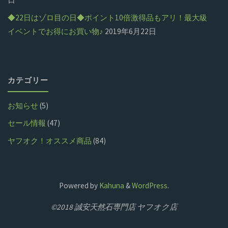
◆22日はゾロ目の日◆ポイント10倍激得品もアリ！最大級
イベントでお得にお買い物♪
2019年6月22日
カテゴリー
お知らせ
(5)
セール情報
(47)
ヤフオク！オススメ商品
(84)
Powered by
Kahuna
&
WordPress
.
©2018 誠安天然石専門店 ヤフオク店