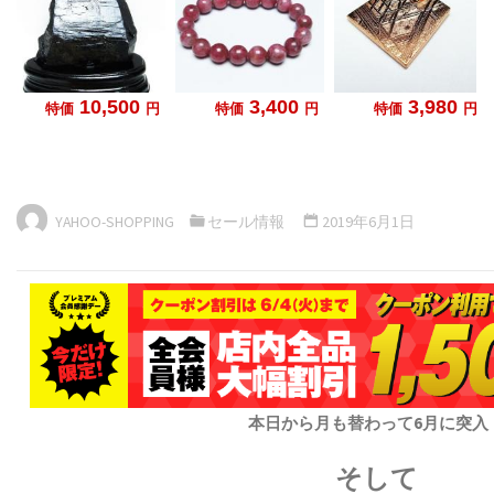
YAHOO-SHOPPING
セール情報
2019年6月1日
本日から月も替わって6月に突入
そして