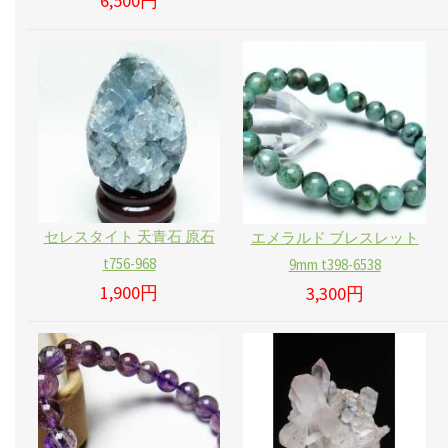
6,500円
セレスタイト 天青石 原石
エメラルド ブレスレット
t756-968
9mm t398-6538
1,900円
3,300円