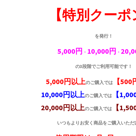
【特別クーポ
を発行！
5,000円
10,000円
20,
・
・
の3段階でご利用可能です！
5,000円以上
【50
のご購入では
10,000円以上
【1,0
のご購入では
20,000円以上
【1,5
のご購入では
いつもよりお安く商品をご購入いただ