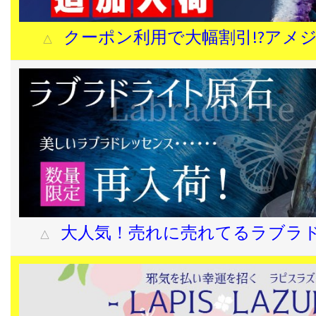
クーポン利用で大幅割引!?アメ
△
大人気！売れに売れてるラブラ
△