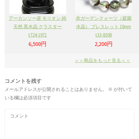
アーカンソー産 モリオン 純
赤ガーデンクォーツ（庭園
天然 黒水晶 クラスター
水晶） ブレスレット 10mm
t724-1971
t33-8308
6,500円
2,200円
＞＞商品をもっと見る＜＜
コメントを残す
メールアドレスが公開されることはありません。
※
が付いて
いる欄は必須項目です