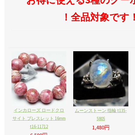
！全品対象です
インカローズ ロードクロ
ムーンストーン 指輪 t135-
サイト ブレスレット 16mm
5805
t16-11712
1,480円