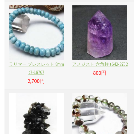
ラリマー ブレスレット 8mm
アメジスト 六角柱 t642-2752
t7-18767
800円
2,700円