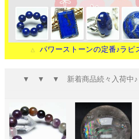
パワーストーンの定番♪ラピ
△
▼ ▼ ▼ 新着商品続々入荷中♪