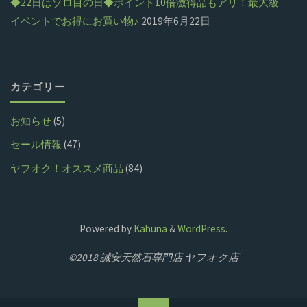
◆22日はゾロ目の日◆ポイント10倍激得品もアリ！最大級
イベントでお得にお買い物♪
2019年6月22日
カテゴリー
お知らせ
(5)
セール情報
(47)
ヤフオク！オススメ商品
(84)
Powered by
Kahuna
&
WordPress
.
©2018 誠安天然石専門店 ヤフオク店