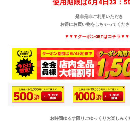
使用期限は6月4日23：5
是非是非ご利用いただき
お得にお買い物をしちゃってくださ
▼▼▼クーポンGETはコチラ▼▼
お時間ゆるす限りごゆっくりお楽しみくだ