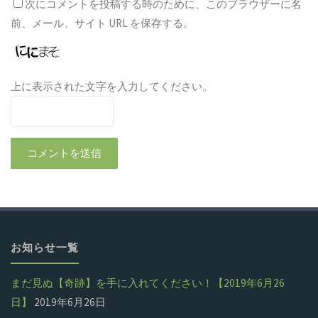
次にコメントを投稿する時のために、このブラウザーに名
前、メール、サイト URL を保存する。
上に表示された文字を入力してください。
お知らせ一覧
まだ見ぬ【奇跡】を手に入れてください！【2019年6月26
日】
2019年6月26日