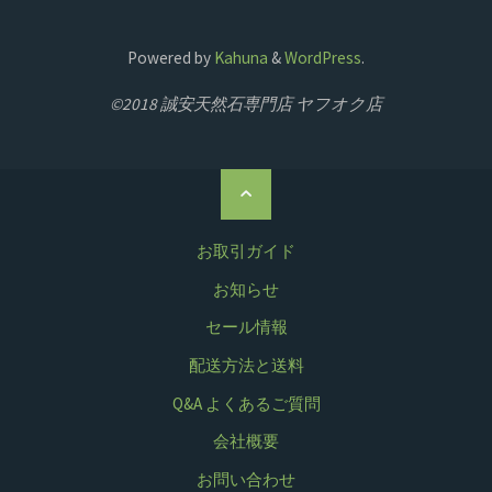
Powered by
Kahuna
&
WordPress
.
©2018 誠安天然石専門店 ヤフオク店
ト
ッ
プ
お取引ガイド
に
お知らせ
戻
セール情報
る
配送方法と送料
Q&A よくあるご質問
会社概要
お問い合わせ