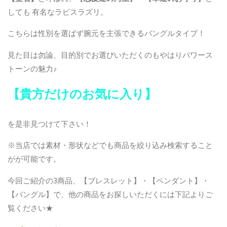
しても 有名なラピスラズリ。
こちらは性別を選ばず腕元を主張できるバングルタイプ！
見た目は勿論、目的別でお選びいただくのもやはりパワース
トーンの魅力♪
【貴方だけのお気に入り】
を是非見つけて下さい！
※当店では素材・形状などでも商品を絞り込み検索すること
がが可能です。
今回ご紹介の3商品、【ブレスレット】・【ペンダント】・
【バングル】で、他の商品をお探しいただくには下記よりご
覧ください★