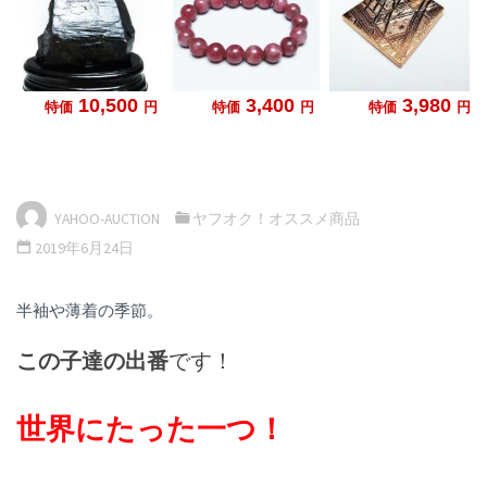
YAHOO-AUCTION
ヤフオク！オススメ商品
2019年6月24日
半袖や薄着の季節。
この子達の出番
です！
世界にたった一つ！