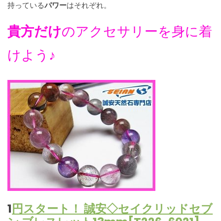
持っている
パワー
はそれぞれ。
貴方だけ
のアクセサリーを身に着
けよう♪
1
円スタート！ 誠安◇セイクリッドセブ