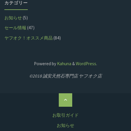
カテゴリー
お知らせ
(5)
セール情報
(47)
ヤフオク！オススメ商品
(84)
Powered by
Kahuna
&
WordPress
.
©2018 誠安天然石専門店 ヤフオク店
ト
ッ
プ
お取引ガイド
に
お知らせ
戻