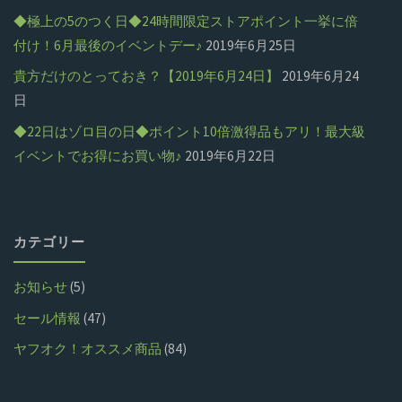
◆極上の5のつく日◆24時間限定ストアポイント一挙に倍
付け！6月最後のイベントデー♪
2019年6月25日
貴方だけのとっておき？【2019年6月24日】
2019年6月24
日
◆22日はゾロ目の日◆ポイント10倍激得品もアリ！最大級
イベントでお得にお買い物♪
2019年6月22日
カテゴリー
お知らせ
(5)
セール情報
(47)
ヤフオク！オススメ商品
(84)