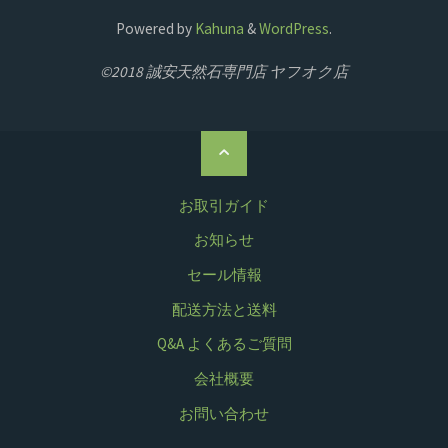
Powered by
Kahuna
&
WordPress
.
©2018 誠安天然石専門店 ヤフオク店
ト
ッ
プ
お取引ガイド
に
お知らせ
戻
セール情報
る
配送方法と送料
Q&A よくあるご質問
会社概要
お問い合わせ