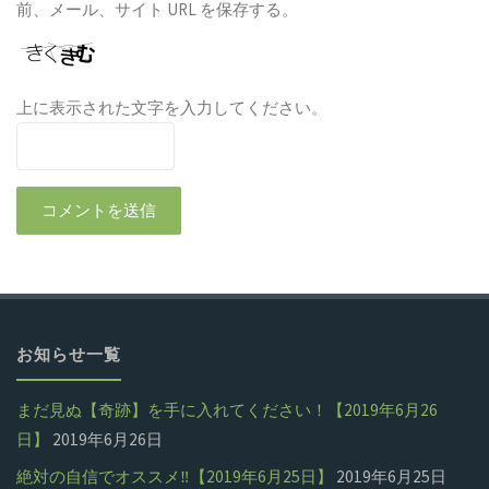
前、メール、サイト URL を保存する。
上に表示された文字を入力してください。
お知らせ一覧
まだ見ぬ【奇跡】を手に入れてください！【2019年6月26
日】
2019年6月26日
絶対の自信でオススメ‼【2019年6月25日】
2019年6月25日