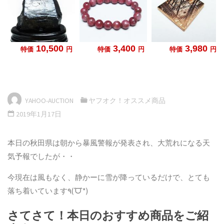
YAHOO-AUCTION
ヤフオク！オススメ商品
2019年1月17日
本日の秋田県は朝から暴風警報が発表され、大荒れになる天
気予報でしたが・・
今現在は風もなく、静かーに雪が降っているだけで、とても
落ち着いています
٩(ˊᗜˋ*)
さてさて！本日のおすすめ商品をご紹