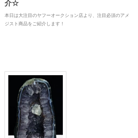
介☆
本日は大注目のヤフーオークション店より、注目必須のアメ
ジスト商品をご紹介します！