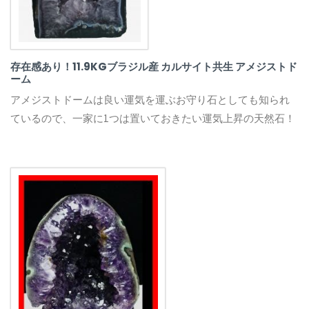
存在感あり！11.9KGブラジル産 カルサイト共生 アメジストド
ーム
アメジストドームは良い運気を運ぶお守り石としても知られ
ているので、一家に1つは置いておきたい運気上昇の天然石！