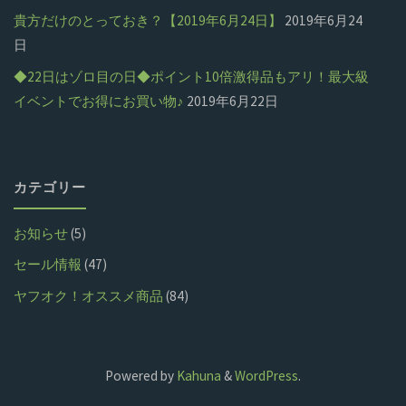
貴方だけのとっておき？【2019年6月24日】
2019年6月24
日
◆22日はゾロ目の日◆ポイント10倍激得品もアリ！最大級
イベントでお得にお買い物♪
2019年6月22日
カテゴリー
お知らせ
(5)
セール情報
(47)
ヤフオク！オススメ商品
(84)
Powered by
Kahuna
&
WordPress
.